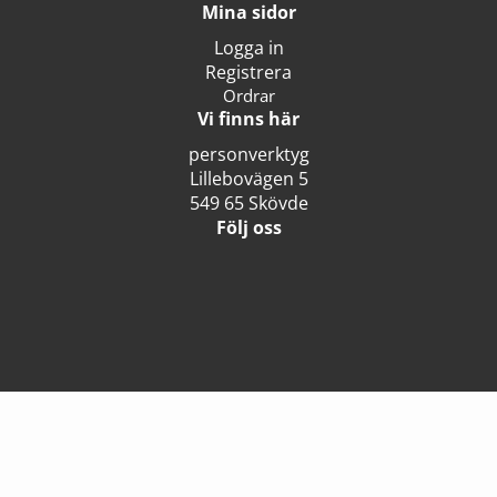
Mina sidor
Logga in
Registrera
Ordrar
Vi finns här
personverktyg
Lillebovägen 5
549 65 Skövde
Följ oss