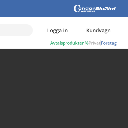
Logga in
Kundvagn
Avtalsprodukter %
Privat
Företag