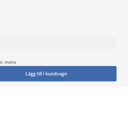
kl. moms
Lägg till i kundvagn