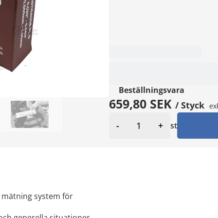
Beställningsvara
659,80 SEK
/ Styck
ex
-
+
st