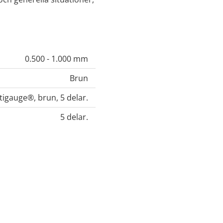
0.500 - 1.000 mm
Brun
tigauge®, brun, 5 delar.
5 delar.