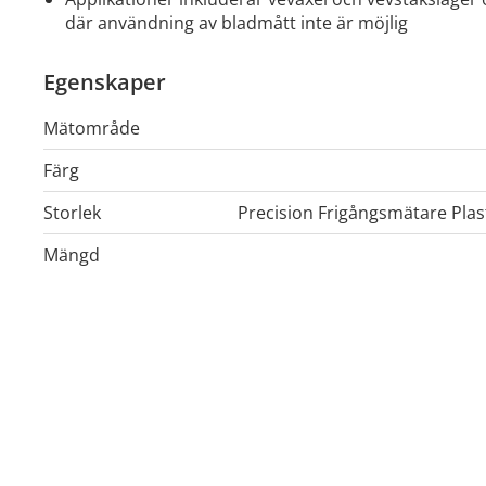
där användning av bladmått inte är möjlig
Egenskaper
Mätområde
Färg
Storlek
Precision Frigångsmätare Plas
Mängd