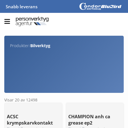
Snabb leverans
Produkter
/
Bilverktyg
Visar 20 av 12498
ACSC
CHAMPION anh ca
krympskarvkontakt
grease ep2