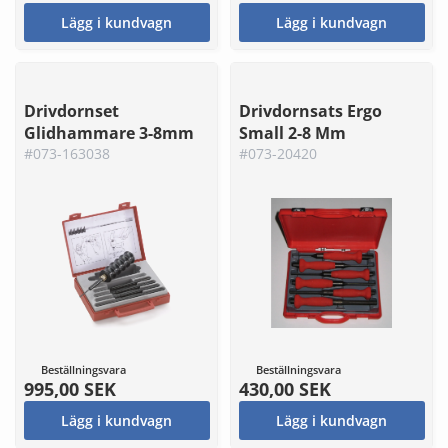
Lägg i kundvagn
Lägg i kundvagn
Drivdornset
Drivdornsats Ergo
Glidhammare 3-8mm
Small 2-8 Mm
#073-163038
#073-20420
Beställningsvara
Beställningsvara
995,00 SEK
430,00 SEK
Lägg i kundvagn
Lägg i kundvagn