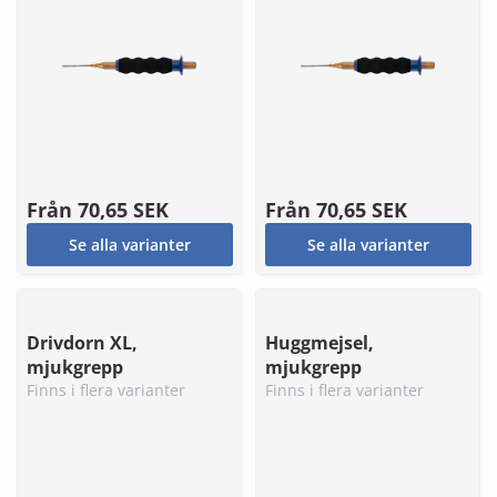
Från
70,65 SEK
Från
70,65 SEK
Se alla varianter
Se alla varianter
Drivdorn XL,
Huggmejsel,
mjukgrepp
mjukgrepp
Finns i flera varianter
Finns i flera varianter