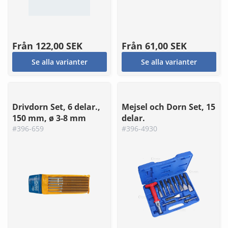
Från
122,00 SEK
Från
61,00 SEK
Se alla varianter
Se alla varianter
Drivdorn Set, 6 delar.,
Mejsel och Dorn Set, 15
150 mm, ø 3-8 mm
delar.
#396-659
#396-4930