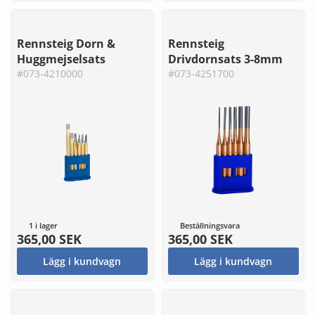
Rennsteig Dorn &
Rennsteig
Huggmejselsats
Drivdornsats 3-8mm
#073-4210000
#073-4251700
1 i lager
Beställningsvara
365,00 SEK
365,00 SEK
Lägg i kundvagn
Lägg i kundvagn