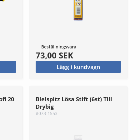
Beställningsvara
73,00 SEK
Lägg i kundvagn
ofi 20
Bleispitz Lösa Stift (6st) Till
Drybig
#073-1553