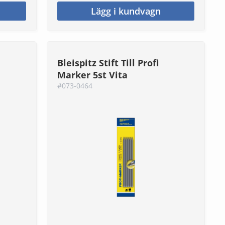
Lägg i kundvagn
Bleispitz Stift Till Profi
Marker 5st Vita
#073-0464