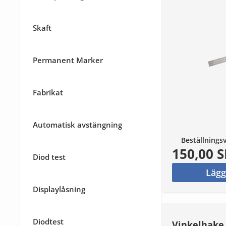
Skaft
Permanent Marker
Fabrikat
Automatisk avstängning
Beställnings
150,00 
Diod test
Lägg
Displaylåsning
Diodtest
Vinkelhake 