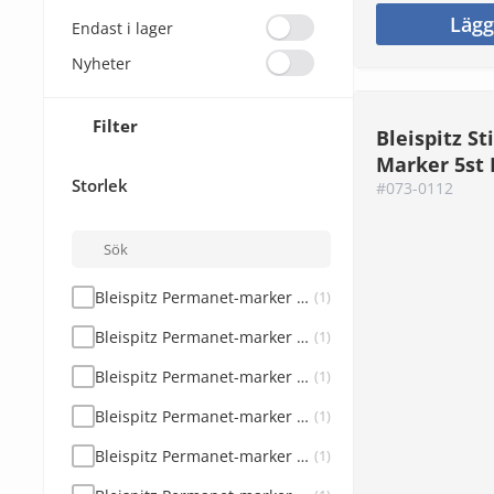
Lägg
Endast i lager
Nyheter
Filter
Bleispitz Sti
Marker 5st
Storlek
#073-0112
Bleispitz Permanet-marker Bred Spets Blå 10s
(1)
Bleispitz Permanet-marker Bred Spets Grön 10s
(1)
Bleispitz Permanet-marker Bred Spets Röd 10s
(1)
Bleispitz Permanet-marker Bred Spets Svart 10s
(1)
Bleispitz Permanet-marker Rund Spets Blå 10st
(1)