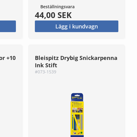
Beställningsvara
44,00 SEK
Lägg i kundvagn
or +10
Bleispitz Drybig Snickarpenna
Ink Stift
#073-1539