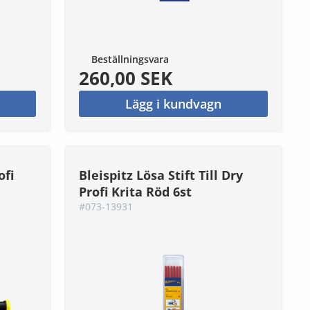
Beställningsvara
260,00 SEK
Lägg i kundvagn
ofi
Bleispitz Lösa Stift Till Dry
Profi Krita Röd 6st
#073-13931