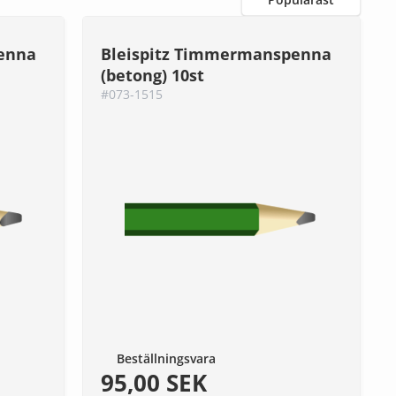
enna
Bleispitz Timmermanspenna
(betong) 10st
#073-1515
Beställningsvara
95,00 SEK